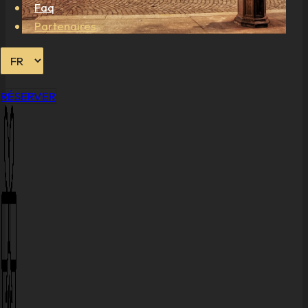
Faq
Partenaires
RÉSERVER